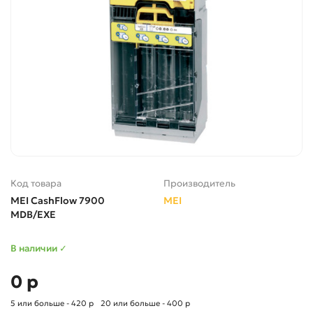
Код товара
Производитель
MEI CashFlow 7900
MEI
MDB/EXE
В наличии ✓
0 р
5 или больше - 420 р
20 или больше - 400 р