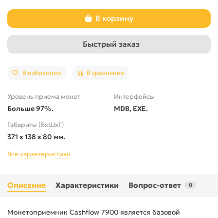
В корзину
Быстрый заказ
В избранное
В сравнение
Уровень приема монет
Интерфейсы
Больше 97%.
MDB, EXE.
Габариты (ВхШхГ)
371 x 138 x 80 мм.
Все характеристики
Описание
Характеристики
Вопрос-ответ
0
Монетоприемник Cashflow 7900 является базовой