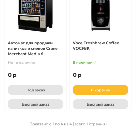
Автомат для продажи
Voce Freshbrew Coffee
напитков и снеков Crane
VOCFBK
Merchant Media 6
Нет в наличии
В наличии ✓
0 р
0 р
Под заказ
В корзину
Быстрый заказ
Быстрый заказ
Показано с 1 по 4 из 4 (всего 1 страниц)