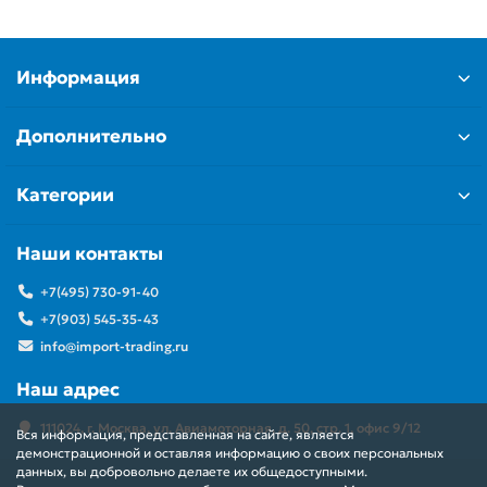
Информация
Дополнительно
Категории
Наши контакты
+7(495) 730-91-40
+7(903) 545-35-43
info@import-trading.ru
Наш адрес
111024, г. Москва, ул. Авиамоторная, д. 50, стр. 1, офис 9/12
Вся информация, представленная на сайте, является
демонстрационной и оставляя информацию о своих персональных
данных, вы добровольно делаете их общедоступными.