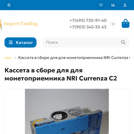
+7(495) 730-91-40
+7(903) 545-35-43
Каталог
Кассета в сборе для для монетоприемника NRI Currenza C2
мникам
Кассета в сборе для для
монетоприемника NRI Currenza C2