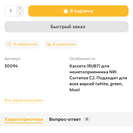
В корзину
Быстрый заказ
В избранное
В сравнение
Артикул
Особенности
30094
Кассета (RUB7) для
монетоприемника NRI
Currenza C2. Подходит для
всех версий (white, green,
blue)
Все характеристики
Характеристики
Вопрос-ответ
0