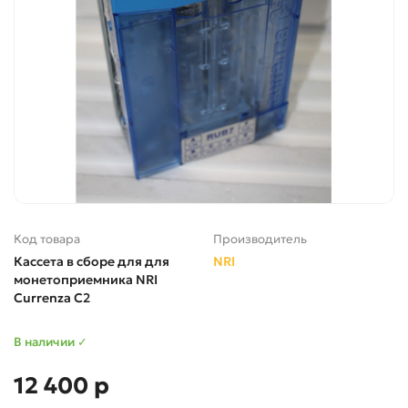
Код товара
Производитель
Кассета в сборе для для
NRI
монетоприемника NRI
Currenza C2
В наличии ✓
12 400 р