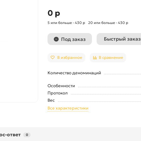
0 р
5 или больше - 430 р
20 или больше - 430 р
Быстрый заказ
Под заказ
В избранное
В сравнение
Количество деноминаций
Особенности
Протокол
Вес
Все характеристики
ос-ответ
0