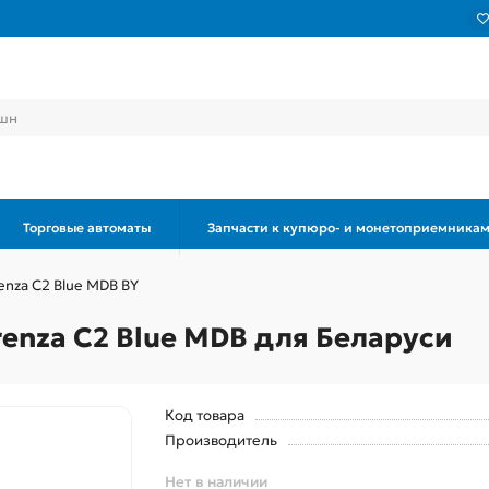
Торговые автоматы
Запчасти к купюро- и монетоприемника
nza C2 Blue MDB BY
enza C2 Blue MDB для Беларуси
Код товара
Производитель
Нет в наличии