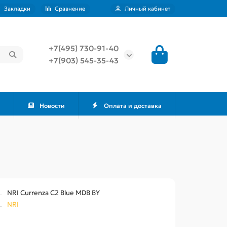
Закладки
Сравнение
Личный кабинет
+7(495) 730-91-40
+7(903) 545-35-43
м
Новости
Оплата и доставка
NRI Currenza C2 Blue MDB BY
NRI