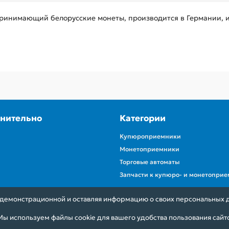
принимающий белорусские монеты, производится в Германии,
нительно
Категории
Купюроприемники
Монетоприемники
Торговые автоматы
Запчасти к купюро- и монетопри
я демонстрационной и оставляя информацию о своих персональных 
ы используем файлы cookie для вашего удобства пользования сайт