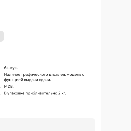
6 штук.
Наличие графического дисплея, модель с
функцией выдачи сдачи.
MDB.
В упаковке приблизительно 2 кг.